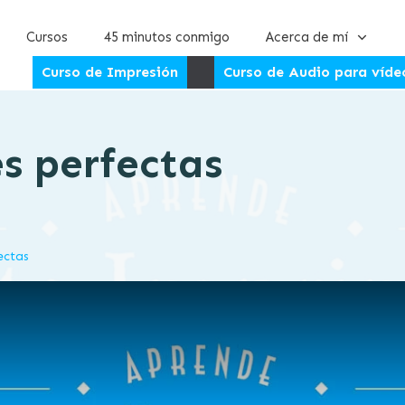
Cursos
45 minutos conmigo
Acerca de mí
Curso de Impresión
Curso de Audio para víde
s perfectas
ectas