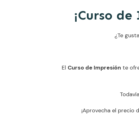
¡Curso de
¿Te gusta
El
Curso de Impresión
te ofr
Todavía
¡Aprovecha el precio d