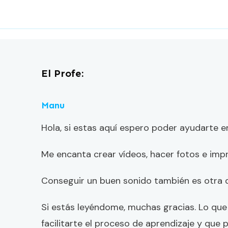
El Profe:
Manu
Hola, si estas aquí espero poder ayudarte e
Me encanta crear vídeos, hacer fotos e impr
Conseguir un buen sonido también es otra 
Si estás leyéndome, muchas gracias. Lo que
facilitarte el proceso de aprendizaje y que