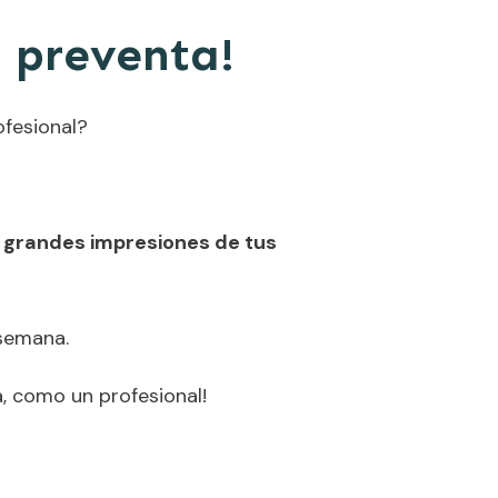
 preventa!
ofesional?
 grandes impresiones de tus
 semana.
a, como un profesional!