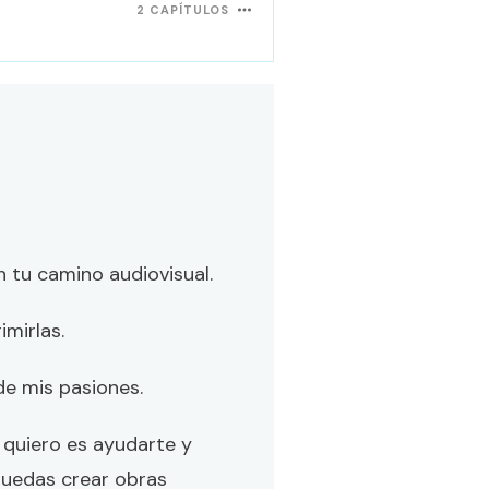
2 CAPÍTULOS
n tu camino audiovisual.
imirlas.
de mis pasiones.
 quiero es ayudarte y
 puedas crear obras