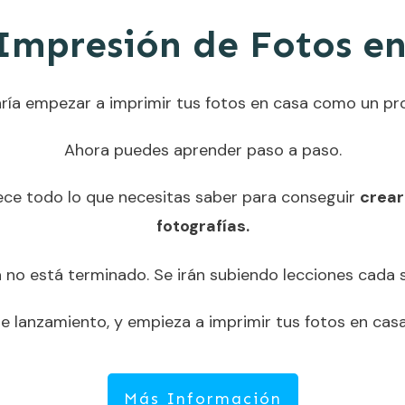
 Impresión de Fotos en
ría empezar a imprimir tus fotos en casa como un pr
Ahora puedes aprender paso a paso.
ece todo lo que necesitas saber para conseguir
crear
fotografías.
 no está terminado. Se irán subiendo lecciones cada
e lanzamiento, y empieza a imprimir tus fotos en cas
Más Información