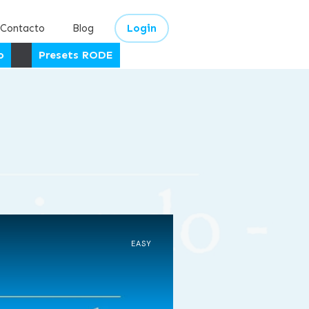
Contacto
Blog
Login
o
Presets RODE
EASY